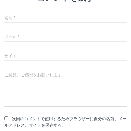
名前
*
メール
*
サイト
ご意見、ご感想をお願いします。
次回のコメントで使用するためブラウザーに自分の名前、メー
ルアドレス、サイトを保存する。